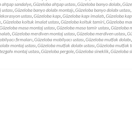
out
 ahşap sandalye
,
Güzeloba ahşap ustası
,
Güzeloba banyo dolabı
,
Güze
zeloba
 ustası
,
Güzeloba banyo dolabı montajı
,
Güzeloba banyo dolabı ustası
,
arangoz
ekorasyon ustası
,
Güzeloba kapı
,
Güzeloba kapı imalatı
,
Güzeloba kap
k
,
Güzeloba koltuk imalat ustası
,
Güzeloba koltuk tamiri
,
Güzeloba ma
Güzeloba masa montaj ustası
,
Güzeloba masa tamir ustası
,
Güzeloba 
alatı
,
Güzeloba merdiven montaj ustası
,
Güzeloba merdiven ustası
,
Gü
bilyacı firmaları
,
Güzeloba mobilyacı ustası
,
Güzeloba mutfak dolabı
,
labı montaj ustası
,
Güzeloba mutfak dolabı ustası
,
Güzeloba mutfak t
ezgahı montaj ustası
,
Güzeloba pergole
,
Güzeloba sineklik
,
Güzeloba s