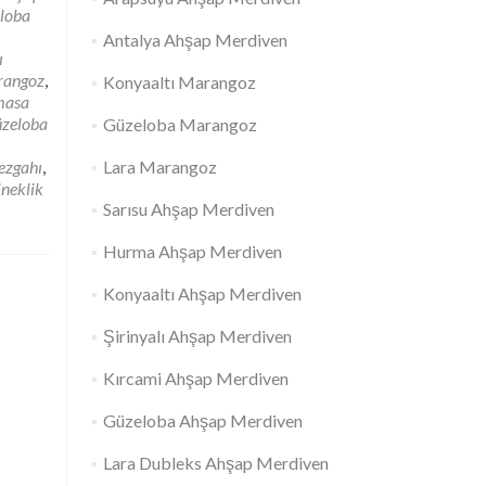
loba
Antalya Ahşap Merdiven
ı
rangoz
,
Konyaaltı Marangoz
masa
zeloba
Güzeloba Marangoz
ezgahı
,
Lara Marangoz
ineklik
Sarısu Ahşap Merdiven
Hurma Ahşap Merdiven
Konyaaltı Ahşap Merdiven
Şirinyalı Ahşap Merdiven
Kırcami Ahşap Merdiven
Güzeloba Ahşap Merdiven
Lara Dubleks Ahşap Merdiven