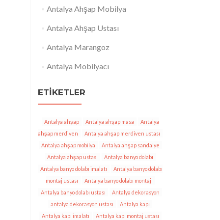
Antalya Ahşap Mobilya
Antalya Ahşap Ustası
Antalya Marangoz
Antalya Mobilyacı
ETIKETLER
Antalya ahşap
Antalya ahşap masa
Antalya
ahşap merdiven
Antalya ahşap merdiven ustası
Antalya ahşap mobilya
Antalya ahşap sandalye
Antalya ahşap ustası
Antalya banyo dolabı
Antalya banyo dolabı imalatı
Antalya banyo dolabı
montaj ustası
Antalya banyo dolabı montajı
Antalya banyo dolabı ustası
Antalya dekorasyon
antalya dekorasyon ustası
Antalya kapı
Antalya kapı imalatı
Antalya kapı montaj ustası