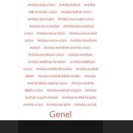
Antalya kapı ustası
Antalya koltuk
Antalya
koltuk imalat ustası
Antalya koltuk tamiri
Antalya marangoz
Antalya marangoz ustası
Antalya masa imalatı
Antalya masa montaj
ustası
Antalya masa tamiri
Antalya masa tamir
ustası
Antalya masa ustası
Antalya merdiven
imalatı
Antalya merdiven montaj ustası
Antalya merdiven ustası
antalya mobilyacı
antalya mobilyacı firmaları
antalya mobilyacı
ustası
antalya mobilya firmaları
Antalya mutfak
dolabı
Antalya mutfak dolabı imalatı
Antalya
mutfak dolabı montaj ustası
Antalya mutfak
dolabı ustası
Antalya mutfak tezgahı
Antalya
mutfak tezgahı imalatı
Antalya mutfak tezgahı
montaj ustası
Antalya pergüle
Antalya çardak
Genel